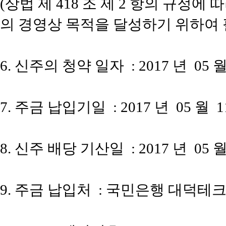
(
상법 제
418
조 제
2
항의 규정에 
의 경영상 목적을 달성하기 위하여
6.
신주의 청약 일자
: 2017
년
05
7.
주금 납입기일
: 2017
년
05
월
1
8.
신주 배당 기산일
: 2017
년
05
9.
주금 납입처
:
국민은행 대덕테