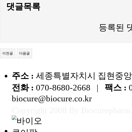
댓글목록
등록된 
이전글
다음글
주소 :
세종특별자치시 집현중앙1로 
전화 :
070-8680-2668 |
팩스 :
0
biocure@biocure.co.kr
Copyright 2008 By Biocurepharm. 