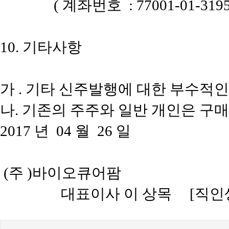
(
계좌번호
: 77001-01-319
10.
기타사항
가
.
기타 신주발행에 대한 부수적인
나
.
기존의 주주와 일반 개인은 구
2017
년
04
월
26
일
(
주
)
바이오큐어팜
대표이사 이 상목
[
직인