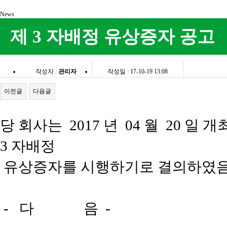
News
제 3 자배정 유상증자 공고
작성자 :
관리자
작성일 : 17-10-19 13:08
이전글
다음글
당 회사는
2017
년
04
월
20
일 개
3
자배정
유상증자를 시행하기로 결의하였
-
다
음
-