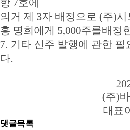
항
7
호에
의거 제
3
자 배정으로 (주)시
홍 명희에게
5,000
주를
배정
7.
기타 신주 발행에 관한 
다
.
202
(주)
대표이
댓글목록