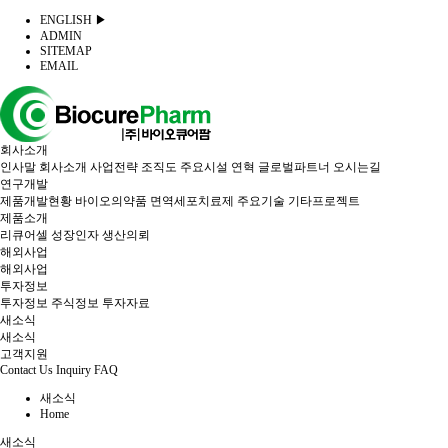
ENGLISH ▶
ADMIN
SITEMAP
EMAIL
회사소개
인사말
회사소개
사업전략
조직도
주요시설
연혁
글로벌파트너
오시는길
연구개발
제품개발현황
바이오의약품
면역세포치료제
주요기술
기타프로젝트
제품소개
리큐어셀
성장인자
생산의뢰
해외사업
해외사업
투자정보
투자정보
주식정보
투자자료
새소식
새소식
고객지원
Contact Us
Inquiry
FAQ
새소식
Home
새소식