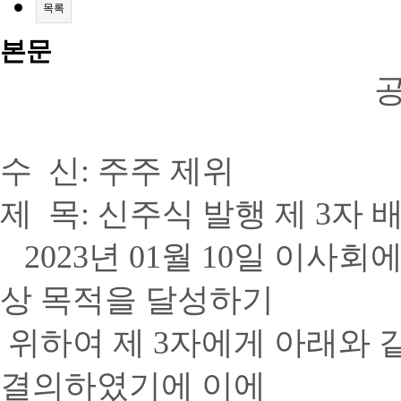
목록
본문
수
신
:
주주 제위
제
목
:
신주식 발행 제
3
자 
2023
년 01
월 10
일 이사회에
상 목적을 달성하기
위하여 제
3
자에게 아래와 
결의하였기에 이에