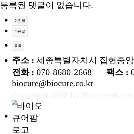
등록된 댓글이 없습니다.
이전글
다음글
목록
주소 :
세종특별자치시 집현중앙1로 
전화 :
070-8680-2668 |
팩스 :
0
biocure@biocure.co.kr
Copyright 2008 By Biocurepharm. 